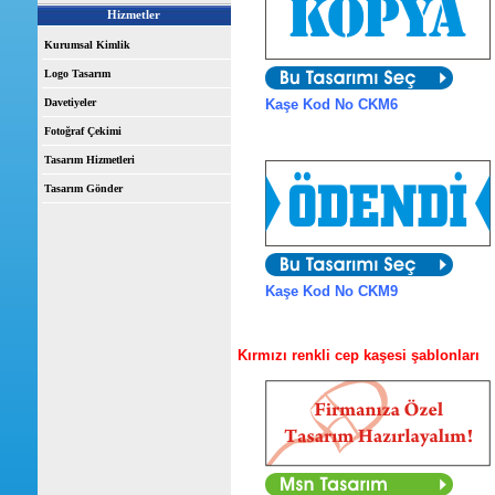
Hizmetler
Kurumsal Kimlik
Logo Tasarım
Davetiyeler
Kaşe Kod No CKM6
Fotoğraf Çekimi
Tasarım Hizmetleri
Tasarım Gönder
Kaşe Kod No CKM9
Kırmızı renkli cep kaşesi şablonları